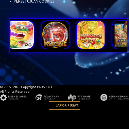
PERSETUJUAN COOKIES
© 2015 - 2026 Copyright PAUSSLOT.
All Rights Reserved.
LAPOR PUSAT